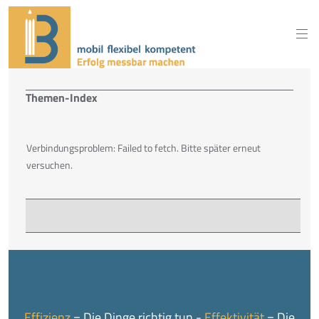
Themen-Index
Verbindungsproblem: Failed to fetch. Bitte später erneut
versuchen.
Effizienz
= Die Dinge richtig tun -
Effektivität
= Die