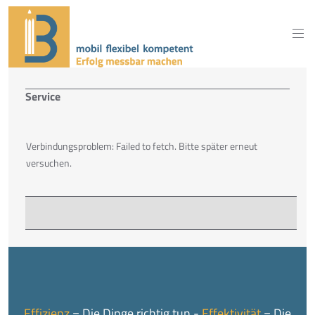
Service
Verbindungsproblem: Failed to fetch. Bitte später erneut
versuchen.
Effizienz
= Die Dinge richtig tun -
Effektivität
= Die