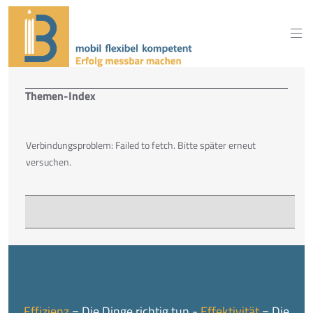
Themen-Index
Verbindungsproblem: Failed to fetch. Bitte später erneut
versuchen.
Effizienz
= Die Dinge richtig tun -
Effektivität
= Die